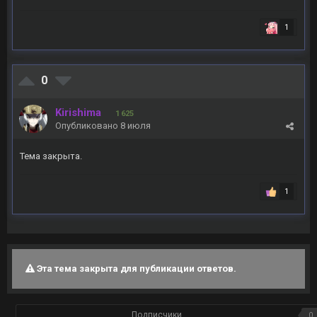
1
0
Kirishima
1 625
Опубликовано
8 июля
Тема закрыта.
1
Эта тема закрыта для публикации ответов.
Подписчики
0