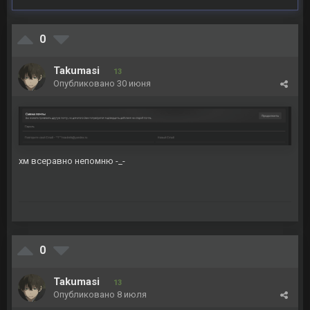
0
Takumasi
13
Опубликовано
30 июня
хм всеравно непомню -_-
0
Takumasi
13
Опубликовано
8 июля