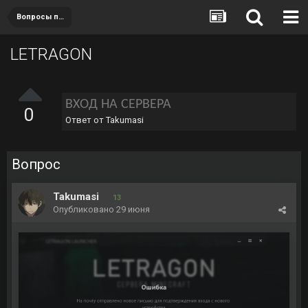
Вопросы по игре
LETRAGON
ВХОД НА СЕРВЕРА
0
Ответ от
Takumasi
Вопрос
Takumasi
13
Опубликовано
29 июня