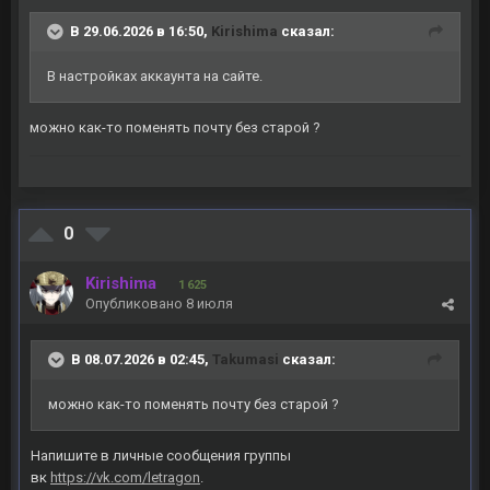
В 29.06.2026 в 16:50,
Kirishima
сказал:
В настройках аккаунта на сайте.
можно как-то поменять почту без старой ?
0
Kirishima
1 625
Опубликовано
8 июля
В 08.07.2026 в 02:45,
Takumasi
сказал:
можно как-то поменять почту без старой ?
Напишите в личные сообщения группы
вк
https://vk.com/letragon
.