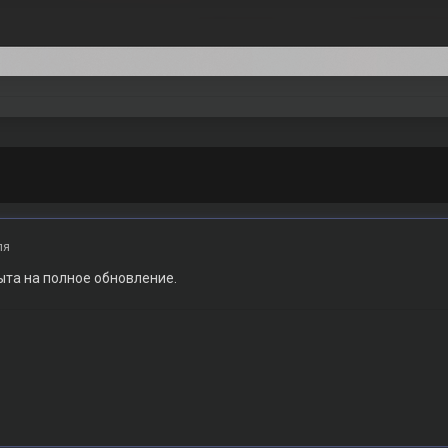
ля
ыта на полное обновление.