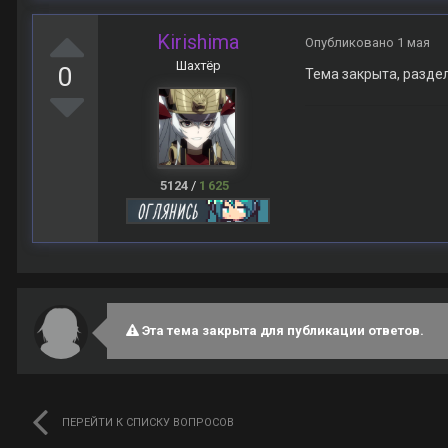
Kirishima
Опубликовано
1 мая
Шахтёр
0
Тема закрыта, разде
5124
/
1 625
Эта тема закрыта для публикации ответов.
ПЕРЕЙТИ К СПИСКУ ВОПРОСОВ