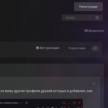
Регистрация
Активность
Авторизация
Подписчики
0
о не вижу другие профили друзей которых я добавлял, они