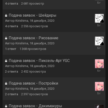
23
4
ответа
2 681
просмотр
января,
2021
Подача заявок - Шейдеры
Автор
Kirishima
,
18 декабря, 2020
23
4
ответа
2 556
просмотров
января,
2021
Подача заявок - Рисование
Автор
Kirishima
,
18 декабря, 2020
23
1
ответ
1 368
просмотров
января,
2021
Подача заявок - Пиксель-Арт YGC
Автор
Kirishima
,
18 декабря, 2020
22
2
ответа
2 452
просмотра
января,
2021
Подача заявок - Постройки
Автор
Kirishima
,
18 декабря, 2020
22
2
ответа
2 397
просмотров
января,
2021
Подача заявок - Дакимакуры