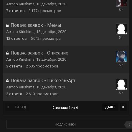
Автор
Kirishima
,
18 декабря, 2020
18
7
ответов
3 177
просмотров
января,
2021
Подача заявок - Мемы
Автор
Kirishima
,
18 декабря, 2020
18
12
ответов
5 042
просмотра
января,
2021
Подача заявок - Описание
Автор
Kirishima
,
18 декабря, 2020
16
3
ответа
2 506
просмотров
января,
2021
Подача заявок - Пиксель-Арт
Автор
Kirishima
,
18 декабря, 2020
12
2
ответа
2 610
просмотров
января,
2021
НАЗАД
ДАЛЕЕ
Страница 1 из 6
Подписчики
0