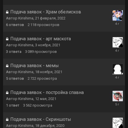
июня,
2022
Подача заявок - Храм обелисков
Автор
Kirishima
,
21 февраля, 2022
18
6
ответов
2 118
просмотров
марта,
2022
Подача заявок - арт маскота
Автор
Kirishima
,
3 ноября, 2021
27
3
ответа
3 089
просмотров
декабря,
2021
Подача заявок - мемы
Автор
Kirishima
,
18 ноября, 2021
7
5
ответов
2 722
просмотра
декабря,
2021
Подача заявок - постройка спавна
Автор
Kirishima
,
12 мая, 2021
7
1
ответ
3 562
просмотра
июня,
2021
Подача заявок - Скриншоты
Автор
Kirishima
,
18 декабря, 2020