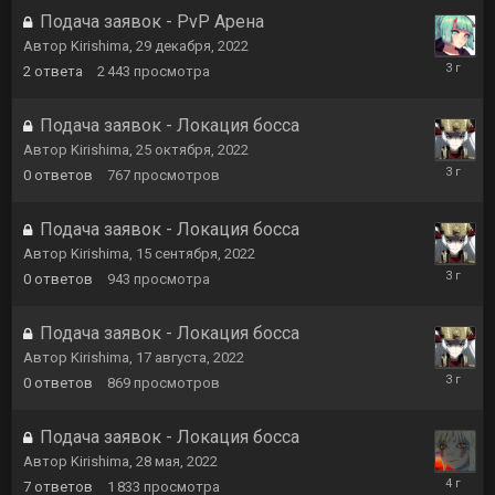
2025
Подача заявок - PvP Арена
Автор
Kirishima
,
29 декабря, 2022
18
2
ответа
2 443
просмотра
января,
2023
Подача заявок - Локация босса
Автор
Kirishima
,
25 октября, 2022
25
0
ответов
767
просмотров
октября,
2022
Подача заявок - Локация босса
Автор
Kirishima
,
15 сентября, 2022
15
0
ответов
943
просмотра
сентября
2022
Подача заявок - Локация босса
Автор
Kirishima
,
17 августа, 2022
17
0
ответов
869
просмотров
августа,
2022
Подача заявок - Локация босса
Автор
Kirishima
,
28 мая, 2022
12
7
ответов
1 833
просмотра