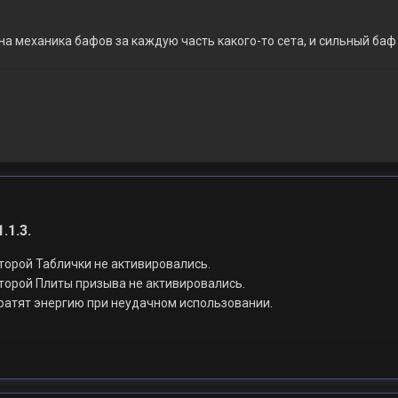
на механика бафов за каждую часть какого-то сета, и сильный баф 
.1.3.
торой Таблички не активировались.
торой Плиты призыва не активировались.
ратят энергию при неудачном использовании.