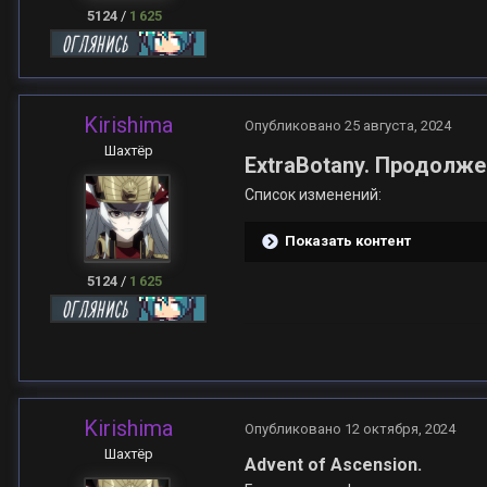
5124
/
1 625
Kirishima
Опубликовано
25 августа, 2024
Шахтёр
ExtraBotany. Продолж
Список изменений:
Показать контент
5124
/
1 625
Kirishima
Опубликовано
12 октября, 2024
Шахтёр
Advent of Ascension.