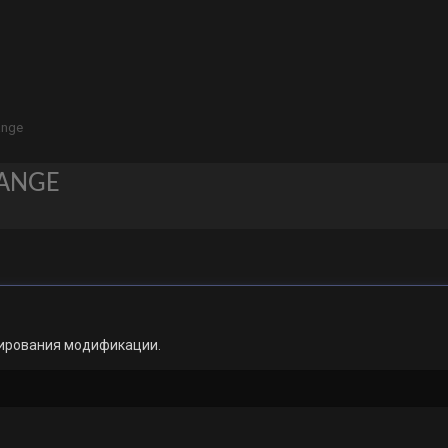
ange
ANGE
тирования модификации.