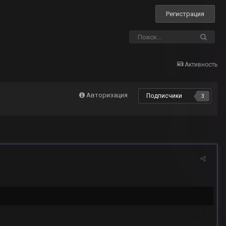
Регистрация
Активность
Авторизация
Подписчики
3