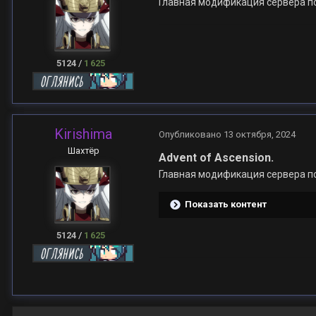
Главная модификация сервера п
5124
/
1 625
Kirishima
Опубликовано
13 октября, 2024
Шахтёр
Advent of Ascension.
Главная модификация сервера п
Показать контент
5124
/
1 625